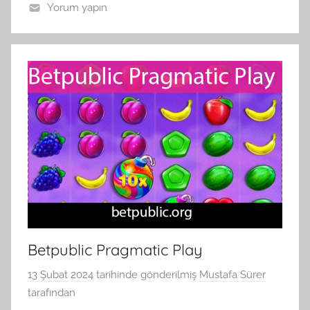
Yorum yapın
Betpublic Pragmatic Play
13 Şubat 2024
tarihinde gönderilmiş
Mustafa Sürer
tarafından