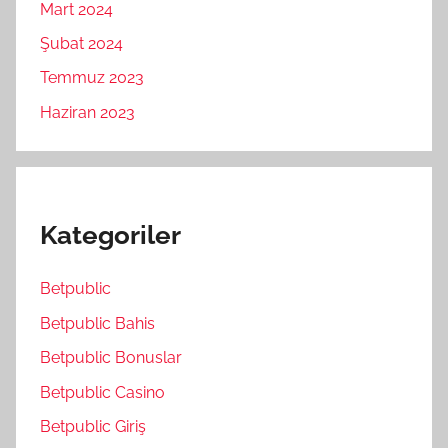
Mart 2024
Şubat 2024
Temmuz 2023
Haziran 2023
Kategoriler
Betpublic
Betpublic Bahis
Betpublic Bonuslar
Betpublic Casino
Betpublic Giriş