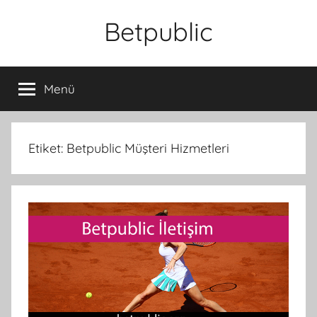
İçeriğe
Betpublic
atla
Menü
Etiket:
Betpublic Müşteri Hizmetleri