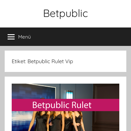
İçeriğe
Betpublic
atla
Menü
Etiket:
Betpublic Rulet Vip