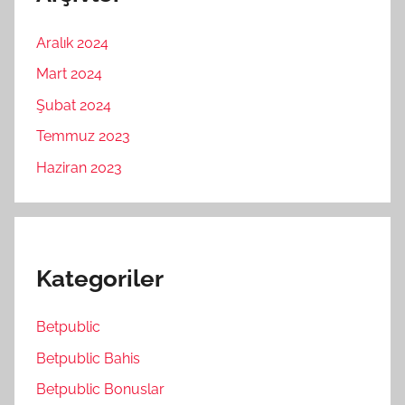
Aralık 2024
Mart 2024
Şubat 2024
Temmuz 2023
Haziran 2023
Kategoriler
Betpublic
Betpublic Bahis
Betpublic Bonuslar