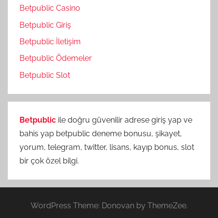
Betpublic Casino
Betpublic Giriş
Betpublic İletişim
Betpublic Ödemeler
Betpublic Slot
Betpublic
ile doğru güvenilir adrese giriş yap ve
bahis yap betpublic deneme bonusu, şikayet,
yorum, telegram, twitter, lisans, kayıp bonus, slot
bir çok özel bilgi.
WordPress Theme: Donovan by ThemeZee.