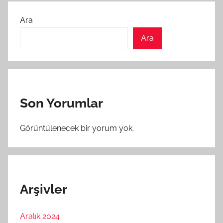
Ara
Ara
Son Yorumlar
Görüntülenecek bir yorum yok.
Arşivler
Aralık 2024