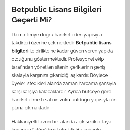
Betpublic Lisans Bilgileri
Geçerli Mi?
Daima ileriye doğru hareket eden yapısıyla
takdirleri üzerine çekmektedir.
Betpublic lisans
bilgileri
ile birlikte ne kadar güven veren yapıda
olduğunu göstermektedir. Profesyonel ekip
tarafından yönetilen sitenin içeriklerinin geniş
skalayla karşınıza çıkarıldığı aşikardır. Böylece
üyeler istedikleri alanda zaman harcama şansıyla
karşı karşıya kalacaklardır. Ayrıca bütçeye göre
hareket etme fırsatının vuku bulduğu yapısıyla ön
plana çıkmaktadır.
Hakkaniyetli tavrını her alanda açık seçik ortaya
koyarak rüştünü ispat etmiştir. Bu sebeple