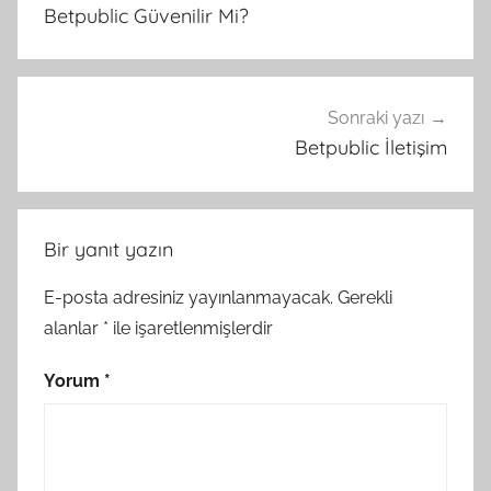
gezinmesi
Betpublic Güvenilir Mi?
Sonraki yazı
Betpublic İletişim
Bir yanıt yazın
E-posta adresiniz yayınlanmayacak.
Gerekli
alanlar
*
ile işaretlenmişlerdir
Yorum
*