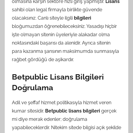
olmasına karşın sektöre hızlı giriş yapmıştır.
Lisans
sahibi olan legal firmayla birlikte güvende
olacaksınız. Canlı siteyle ilgili
bilgileri
bloğumuzdan öğrenebileceksiniz. Yasadışı hiçbir
işte olmayan sitenin üyeleriyle alakadar olma
noktasındaki başarısı da alenidir. Ayrıca sitenin
para kazanma şansının maksimumda sunmasıyla
rağbet gördüğü de aşikardır.
Betpublic Lisans Bilgileri
Doğrulama
Adil ve şeffaf hizmet politikasıyla hizmet veren
kumar sitesidir.
Betpublic lisans bilgileri
gerçek
mi diye merak edenler; doğrulama
yapabileceklerdir. Nitekim sitede bilgisi açık şekilde